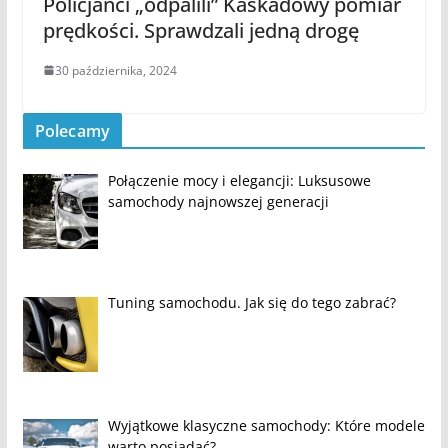
Policjanci „odpalili” Kaskadowy pomiar
prędkości. Sprawdzali jedną drogę
30 października, 2024
Polecamy
Połączenie mocy i elegancji: Luksusowe
samochody najnowszej generacji
Tuning samochodu. Jak się do tego zabrać?
Wyjątkowe klasyczne samochody: Które modele
warto posiadać?