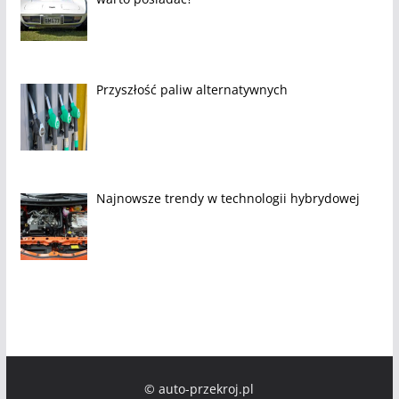
Przyszłość paliw alternatywnych
Najnowsze trendy w technologii hybrydowej
© auto-przekroj.pl