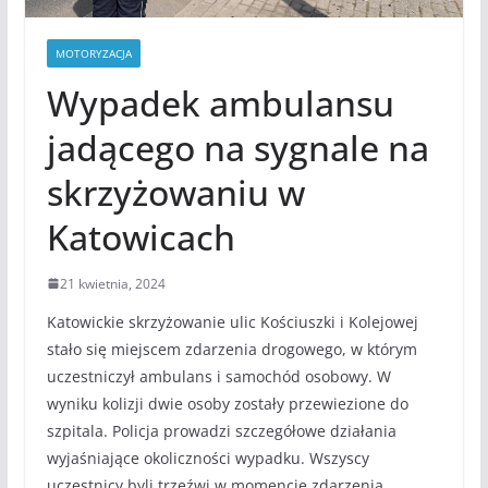
MOTORYZACJA
Wypadek ambulansu
jadącego na sygnale na
skrzyżowaniu w
Katowicach
21 kwietnia, 2024
Katowickie skrzyżowanie ulic Kościuszki i Kolejowej
stało się miejscem zdarzenia drogowego, w którym
uczestniczył ambulans i samochód osobowy. W
wyniku kolizji dwie osoby zostały przewiezione do
szpitala. Policja prowadzi szczegółowe działania
wyjaśniające okoliczności wypadku. Wszyscy
uczestnicy byli trzeźwi w momencie zdarzenia.