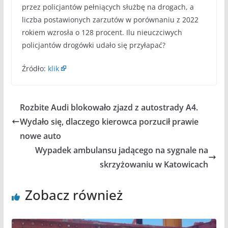
przez policjantów pełniących służbę na drogach, a
liczba postawionych zarzutów w porównaniu z 2022
rokiem wzrosła o 128 procent. Ilu nieuczciwych
policjantów drogówki udało się przyłapać?
Źródło:
klik
Rozbite Audi blokowało zjazd z autostrady A4.
Wydało się, dlaczego kierowca porzucił prawie
nowe auto
Wypadek ambulansu jadącego na sygnale na
skrzyżowaniu w Katowicach
Zobacz również