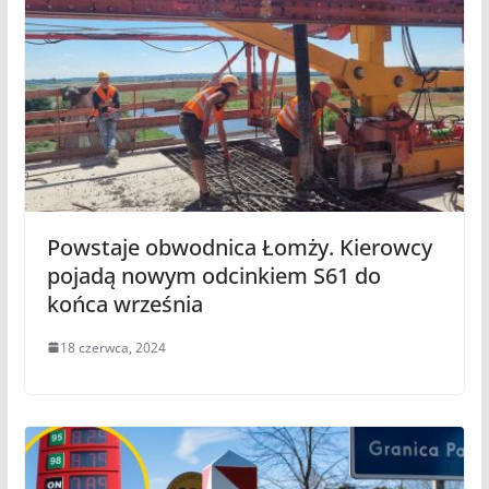
Powstaje obwodnica Łomży. Kierowcy
pojadą nowym odcinkiem S61 do
końca września
18 czerwca, 2024