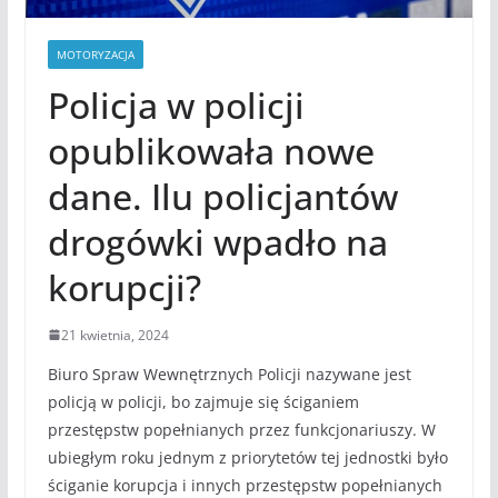
MOTORYZACJA
Policja w policji
opublikowała nowe
dane. Ilu policjantów
drogówki wpadło na
korupcji?
21 kwietnia, 2024
Biuro Spraw Wewnętrznych Policji nazywane jest
policją w policji, bo zajmuje się ściganiem
przestępstw popełnianych przez funkcjonariuszy. W
ubiegłym roku jednym z priorytetów tej jednostki było
ściganie korupcja i innych przestępstw popełnianych