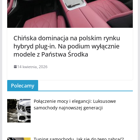
Chińska dominacja na polskim rynku
hybryd plug-in. Na podium wyłącznie
modele z Państwa Środka
14 kwietnia, 2026
Polecamy
Połączenie mocy i elegancji: Luksusowe
samochody najnowszej generacji
Tuning samochodu. Jak się do tego zabrać?