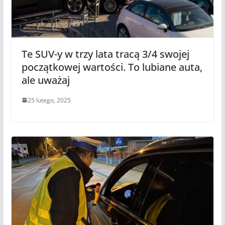
Te SUV-y w trzy lata tracą 3/4 swojej
początkowej wartości. To lubiane auta,
ale uważaj
25 lutego, 2025