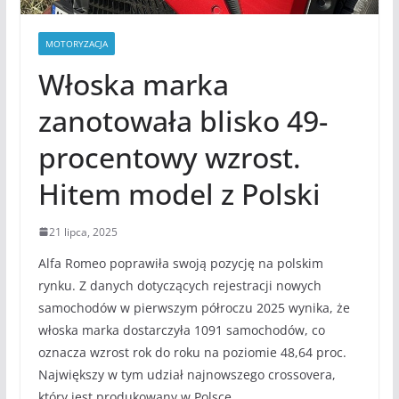
MOTORYZACJA
Włoska marka
zanotowała blisko 49-
procentowy wzrost.
Hitem model z Polski
21 lipca, 2025
Alfa Romeo poprawiła swoją pozycję na polskim
rynku. Z danych dotyczących rejestracji nowych
samochodów w pierwszym półroczu 2025 wynika, że
włoska marka dostarczyła 1091 samochodów, co
oznacza wzrost rok do roku na poziomie 48,64 proc.
Największy w tym udział najnowszego crossovera,
który jest produkowany w Polsce.