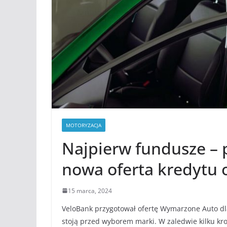
MOTORYZACJA
Najpierw fundusze – 
nowa oferta kredytu
15 marca, 2024
VeloBank przygotował ofertę Wymarzone Auto dla
stoją przed wyborem marki. W zaledwie kilku kr