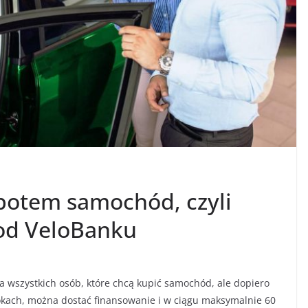
potem samochód, czyli
 od VeloBanku
 wszystkich osób, które chcą kupić samochód, ale dopiero
okach, można dostać finansowanie i w ciągu maksymalnie 60