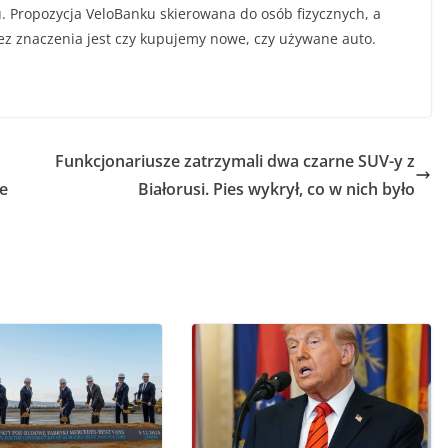
 Propozycja VeloBanku skierowana do osób fizycznych, a
Bez znaczenia jest czy kupujemy nowe, czy używane auto.
Funkcjonariusze zatrzymali dwa czarne SUV-y z
ie
Białorusi. Pies wykrył, co w nich było