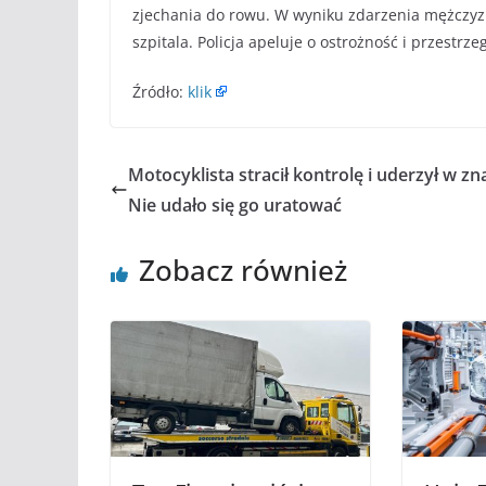
zjechania do rowu. W wyniku zdarzenia mężczyz
szpitala. Policja apeluje o ostrożność i przestr
Źródło:
klik
Motocyklista stracił kontrolę i uderzył w zn
Nie udało się go uratować
Zobacz również