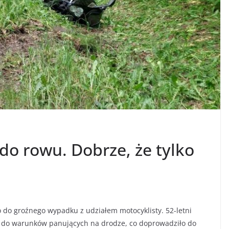
o rowu. Dobrze, że tylko
 do groźnego wypadku z udziałem motocyklisty. 52-letni
i do warunków panujących na drodze, co doprowadziło do