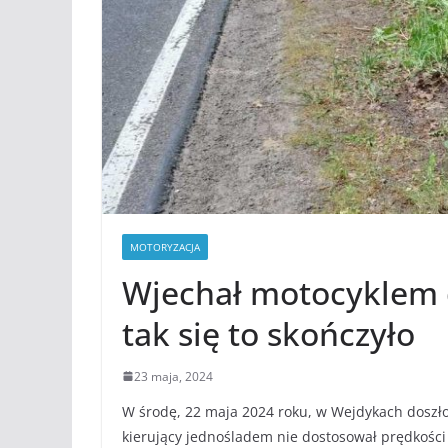
MOTORYZACJA
Wjechał motocyklem d
tak się to skończyło
23 maja, 2024
W środę, 22 maja 2024 roku, w Wejdykach doszło
kierujący jednośladem nie dostosował prędkośc