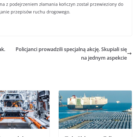
na z podejrzeniem złamania kończyn został przewieziony do
zeganie przepisów ruchu drogowego.
ak.
Policjanci prowadzili specjalną akcję. Skupiali się
na jednym aspekcie