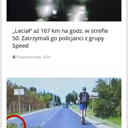
„Leciał” aż 167 km na godz. w strefie
50. Zatrzymali go policjanci z grupy
Speed
10 października, 2024