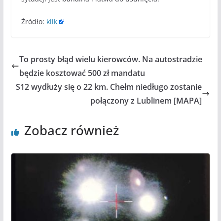
Źródło:
klik
To prosty błąd wielu kierowców. Na autostradzie
będzie kosztować 500 zł mandatu
S12 wydłuży się o 22 km. Chełm niedługo zostanie
połączony z Lublinem [MAPA]
Zobacz również