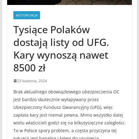
MOTORYZACJA
Tysiące Polaków
dostają listy od UFG.
Kary wynoszą nawet
8500 zł
23 kwietnia, 2024
Brak aktualnego obowiązkowego ubezpieczenia OC
jest bardzo skutecznie wyłapywany przez
Ubezpieczony Fundusz Gwarancyjny (UFG), więc
zapłata kary jest niemal pewna. Mimo wszystko dalej
wielu właścicieli godzi się na kilkutysięczne zaległości.
To w Polsce spory problem, a częsta przyczyna tej
sytuacji jest banalna i łatwa do usunięcia.