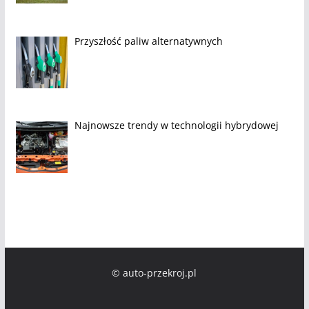
Przyszłość paliw alternatywnych
Najnowsze trendy w technologii hybrydowej
© auto-przekroj.pl