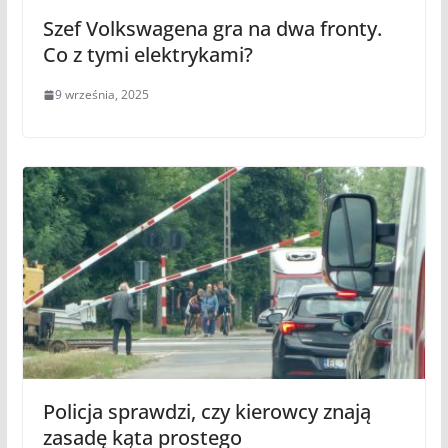
Szef Volkswagena gra na dwa fronty.
Co z tymi elektrykami?
9 września, 2025
Policja sprawdzi, czy kierowcy znają
zasadę kąta prostego