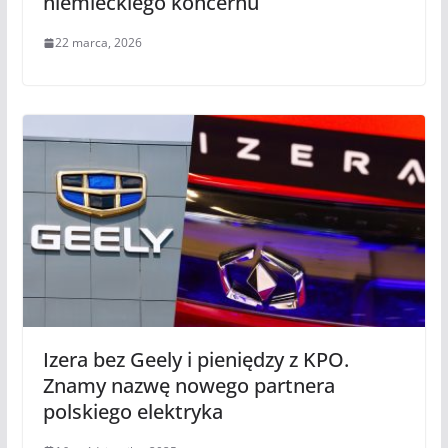
niemieckiego koncernu
22 marca, 2026
Izera bez Geely i pieniędzy z KPO.
Znamy nazwę nowego partnera
polskiego elektryka