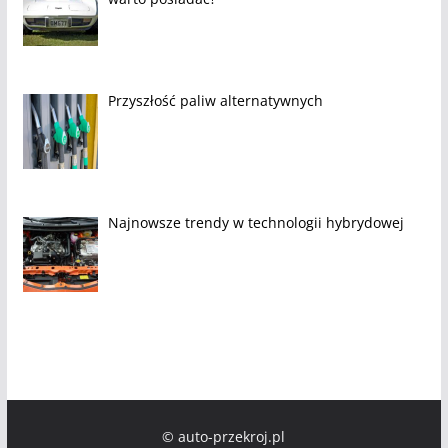
Przyszłość paliw alternatywnych
Najnowsze trendy w technologii hybrydowej
© auto-przekroj.pl