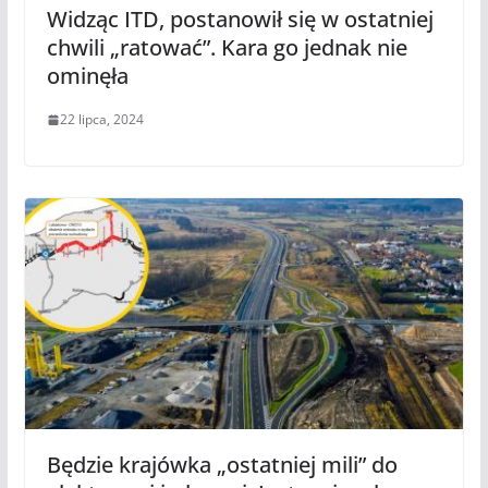
Widząc ITD, postanowił się w ostatniej
chwili „ratować”. Kara go jednak nie
ominęła
22 lipca, 2024
Będzie krajówka „ostatniej mili” do