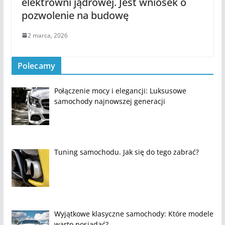
elektrowni jądrowej. Jest wniosek o
pozwolenie na budowę
2 marca, 2026
Polecamy
Połączenie mocy i elegancji: Luksusowe
samochody najnowszej generacji
Tuning samochodu. Jak się do tego zabrać?
Wyjątkowe klasyczne samochody: Które modele
warto posiadać?