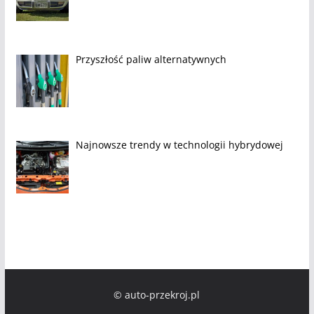
Przyszłość paliw alternatywnych
Najnowsze trendy w technologii hybrydowej
© auto-przekroj.pl