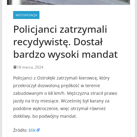
MOTORYZACJA
Policjanci zatrzymali
recydywistę. Dostał
bardzo wysoki mandat
18 marca, 2024
Policjanci z Ostrołęki zatrzymali kierowcę, który
przekroczył dozwoloną prędkość w terenie
zabudowanym o 68 km/h. Mężczyzna stracił prawo
jazdy na trzy miesiące. Wcześniej był karany za
podobne wykroczenie, więc otrzymał również
dotkliwy, bo podwójny mandat.
Źródło:
klik