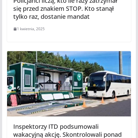
Policjanci liczą, kto ile razy zatrzymał
się przed znakiem STOP. Kto stanął
tylko raz, dostanie mandat
1 kwietnia, 2025
Inspektorzy ITD podsumowali
wakacyjną akcję. Skontrolowali ponad