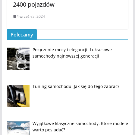
2400 pojazdów
4 września, 2024
Polecamy
Połączenie mocy i elegancji: Luksusowe
samochody najnowszej generacji
Tuning samochodu. Jak się do tego zabrać?
Wyjątkowe klasyczne samochody: Które modele
warto posiadać?