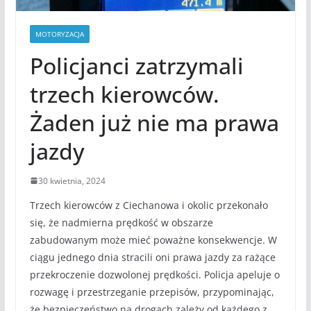
MOTORYZACJA
Policjanci zatrzymali
trzech kierowców.
Żaden już nie ma prawa
jazdy
30 kwietnia, 2024
Trzech kierowców z Ciechanowa i okolic przekonało
się, że nadmierna prędkość w obszarze
zabudowanym może mieć poważne konsekwencje. W
ciągu jednego dnia stracili oni prawa jazdy za rażące
przekroczenie dozwolonej prędkości. Policja apeluje o
rozwagę i przestrzeganie przepisów, przypominając,
że bezpieczeństwo na drogach zależy od każdego z