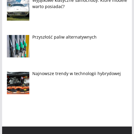
Wyjątkowe klasyczne samochody: Które modele
warto posiadać?
Przyszłość paliw alternatywnych
Najnowsze trendy w technologii hybrydowej