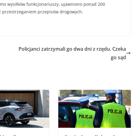
imo wysiłków funkcjonariuszy, ujawniono ponad 200
z przestrzeganiem przepisów drogowych.
Policjanci zatrzymali go dwa dni z rzędu. Czeka
go sąd