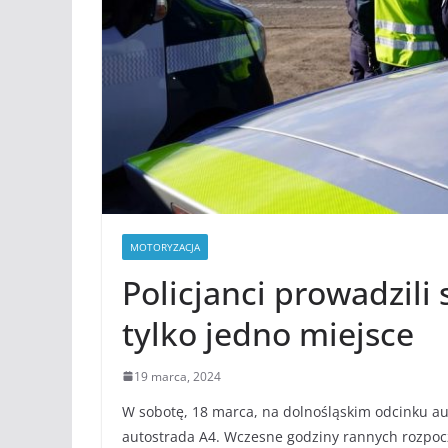
MOTORYZACJA
Policjanci prowadzili
tylko jedno miejsce
19 marca, 2024
W sobotę, 18 marca, na dolnośląskim odcinku aut
autostrada A4. Wczesne godziny rannych rozpoc