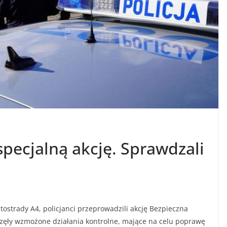
 specjalną akcję. Sprawdzali
ostrady A4, policjanci przeprowadzili akcję Bezpieczna
zęły wzmożone działania kontrolne, mające na celu poprawę