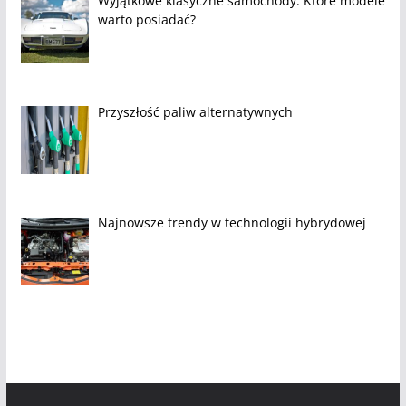
Wyjątkowe klasyczne samochody: Które modele
warto posiadać?
Przyszłość paliw alternatywnych
Najnowsze trendy w technologii hybrydowej