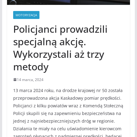
MOTORYZACJA
Policjanci prowadzili
specjalną akcję.
Wykorzystali aż trzy
metody
14 marca, 2024
13 marca 2024 roku, na drodze krajowej nr 50 została
przeprowadzona akcja Kaskadowy pomiar prędkości.
Policjanci z kilku powiatów wraz z Komendą Stołeczną
Policji skupili się na zapewnieniu bezpieczeństwa na
jednej z najniebezpieczniejszych dróg w regionie.
Działania te miały na celu uświadomienie kierowcom
zagrożeń płynących z nadmiernej prędkości, będącej