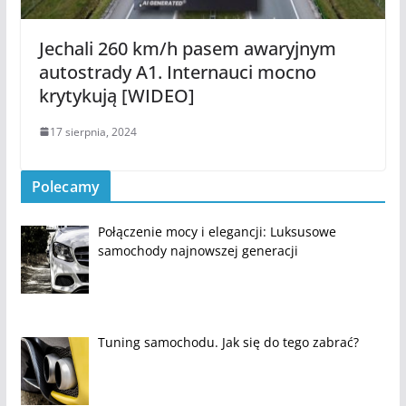
Jechali 260 km/h pasem awaryjnym
autostrady A1. Internauci mocno
krytykują [WIDEO]
17 sierpnia, 2024
Polecamy
Połączenie mocy i elegancji: Luksusowe
samochody najnowszej generacji
Tuning samochodu. Jak się do tego zabrać?