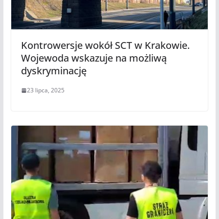
Kontrowersje wokół SCT w Krakowie.
Wojewoda wskazuje na możliwą
dyskryminację
23 lipca, 2025