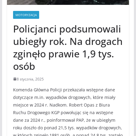
MOTORYZACJA
Policjanci podsumowali
ubiegły rok. Na drogach
zginęło prawie 1,9 tys.
osób
8 stycznia, 2025
Komenda Główna Policji przekazała wstępne dane
dotyczące m.in. wypadków drogowych, które miały
miejsce w 2024 r. Nadkom. Robert Opas z Biura
Ruchu Drogowego KGP powołując się na wstępne
dane za 2024 r., poinformował PAP, że w ubiegłym
roku doszło do ponad 21,5 tys. wypadków drogowych,
w których zginęło 1881 osób, a ponad 24,8 tys. zostało