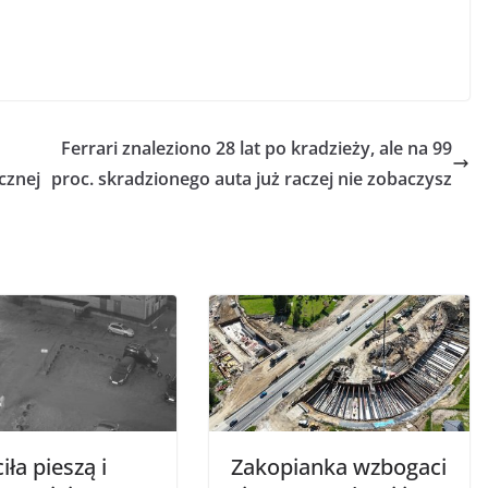
Ferrari znaleziono 28 lat po kradzieży, ale na 99
cznej
proc. skradzionego auta już raczej nie zobaczysz
iła pieszą i
Zakopianka wzbogaci