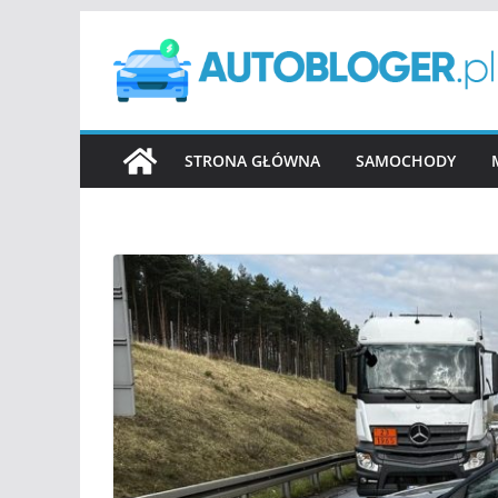
Przejdź
do
treści
STRONA GŁÓWNA
SAMOCHODY