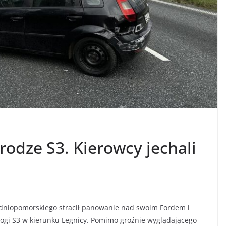
odze S3. Kierowcy jechali
dniopomorskiego stracił panowanie nad swoim Fordem i
rogi S3 w kierunku Legnicy. Pomimo groźnie wyglądającego