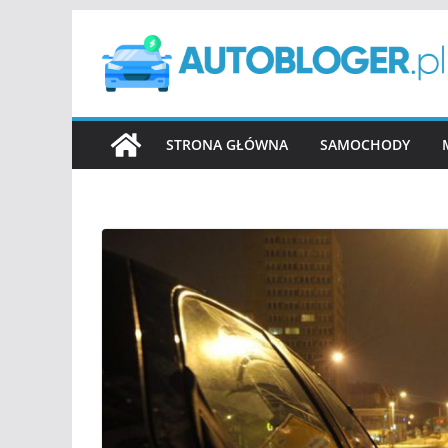
Przejdź
do
treści
STRONA GŁÓWNA
SAMOCHODY