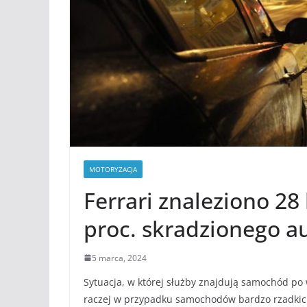
MOTORYZACJA
Ferrari znaleziono 28 
proc. skradzionego au
5 marca, 2024
Sytuacja, w której służby znajdują samochód po 
raczej w przypadku samochodów bardzo rzadkich