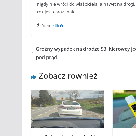
nigdy nie wróci do właściciela, a nawet na drogi
rok jest coraz mniej.
Źródło:
klik
Groźny wypadek na drodze S3. Kierowcy jec
pod prąd
Zobacz również