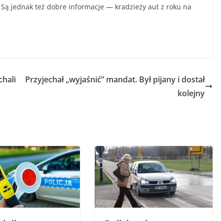
. Są jednak też dobre informacje — kradzieży aut z roku na
hali
Przyjechał „wyjaśnić” mandat. Był pijany i dostał
kolejny