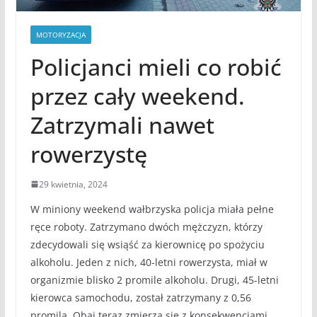
MOTORYZACJA
Policjanci mieli co robić
przez cały weekend.
Zatrzymali nawet
rowerzystę
29 kwietnia, 2024
W miniony weekend wałbrzyska policja miała pełne
ręce roboty. Zatrzymano dwóch mężczyzn, którzy
zdecydowali się wsiąść za kierownicę po spożyciu
alkoholu. Jeden z nich, 40-letni rowerzysta, miał w
organizmie blisko 2 promile alkoholu. Drugi, 45-letni
kierowca samochodu, został zatrzymany z 0,56
promila. Obaj teraz zmierzą się z konsekwencjami