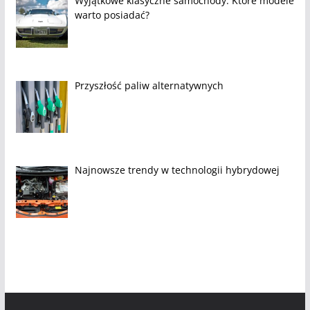
Wyjątkowe klasyczne samochody: Które modele
warto posiadać?
Przyszłość paliw alternatywnych
Najnowsze trendy w technologii hybrydowej