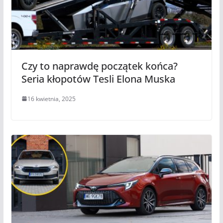
Czy to naprawdę początek końca?
Seria kłopotów Tesli Elona Muska
16 kwietnia, 2025