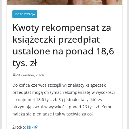
MOTORYZACJA
Kwoty rekompensat za
książeczki przedpłat
ustalone na ponad 18,6
tys. zł
29 kwietnia, 2024
Do końca czerwca szczęśliwi znalazcy książeczek
przedpłat mogą otrzymać rekompensatę w wysokości
co najmniej 18,6 tys. zł. Są jednak i tacy, którzy
otrzymają zwrot w wysokości ponad 26 tys. zł. Komu
należą się pieniądze i tak właściwie za co?
Źródło:
klik