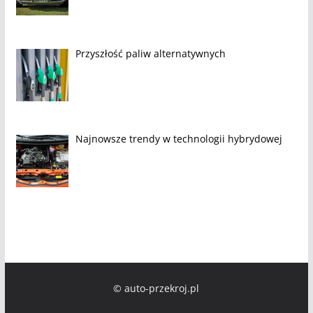
Przyszłość paliw alternatywnych
Najnowsze trendy w technologii hybrydowej
© auto-przekroj.pl