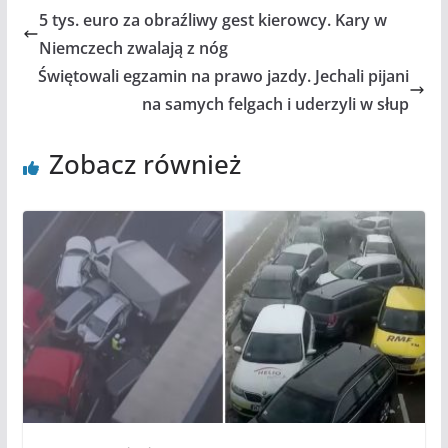
5 tys. euro za obraźliwy gest kierowcy. Kary w
Niemczech zwalają z nóg
Świętowali egzamin na prawo jazdy. Jechali pijani
na samych felgach i uderzyli w słup
Zobacz również