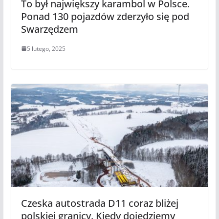
To był największy karambol w Polsce.
Ponad 130 pojazdów zderzyło się pod
Swarzędzem
5 lutego, 2025
Czeska autostrada D11 coraz bliżej
polskiej granicy. Kiedy dojedziemy