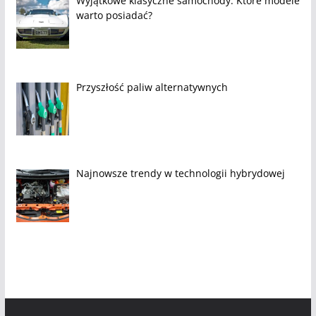
Wyjątkowe klasyczne samochody: Które modele
warto posiadać?
Przyszłość paliw alternatywnych
Najnowsze trendy w technologii hybrydowej