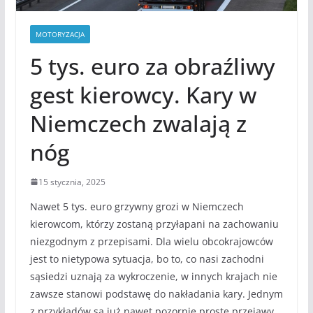
MOTORYZACJA
5 tys. euro za obraźliwy
gest kierowcy. Kary w
Niemczech zwalają z
nóg
15 stycznia, 2025
Nawet 5 tys. euro grzywny grozi w Niemczech
kierowcom, którzy zostaną przyłapani na zachowaniu
niezgodnym z przepisami. Dla wielu obcokrajowców
jest to nietypowa sytuacja, bo to, co nasi zachodni
sąsiedzi uznają za wykroczenie, w innych krajach nie
zawsze stanowi podstawę do nakładania kary. Jednym
z przykładów są już nawet pozornie proste przejawy