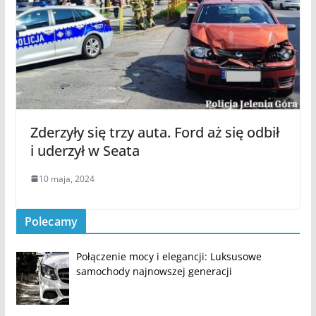
Zderzyły się trzy auta. Ford aż się odbił
i uderzył w Seata
10 maja, 2024
Polecamy
Połączenie mocy i elegancji: Luksusowe
samochody najnowszej generacji