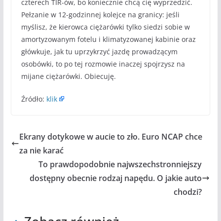
czterech TIR-ów, bo koniecznie chcą cię wyprzedzić.
Pełzanie w 12-godzinnej kolejce na granicy: jeśli
myślisz, że kierowca ciężarówki tylko siedzi sobie w
amortyzowanym fotelu i klimatyzowanej kabinie oraz
główkuje, jak tu uprzykrzyć jazdę prowadzącym
osobówki, to po tej rozmowie inaczej spojrzysz na
mijane ciężarówki. Obiecuję.
Źródło:
klik
Ekrany dotykowe w aucie to zło. Euro NCAP chce
za nie karać
To prawdopodobnie najwszechstronniejszy
dostępny obecnie rodzaj napędu. O jakie auto
chodzi?