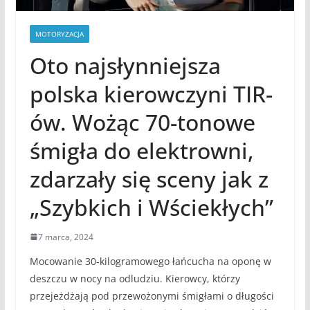
MOTORYZACJA
Oto najsłynniejsza
polska kierowczyni TIR-
ów. Wożąc 70-tonowe
śmigła do elektrowni,
zdarzały się sceny jak z
„Szybkich i Wściekłych”
7 marca, 2024
Mocowanie 30-kilogramowego łańcucha na oponę w
deszczu w nocy na odludziu. Kierowcy, którzy
przejeżdżają pod przewożonymi śmigłami o długości