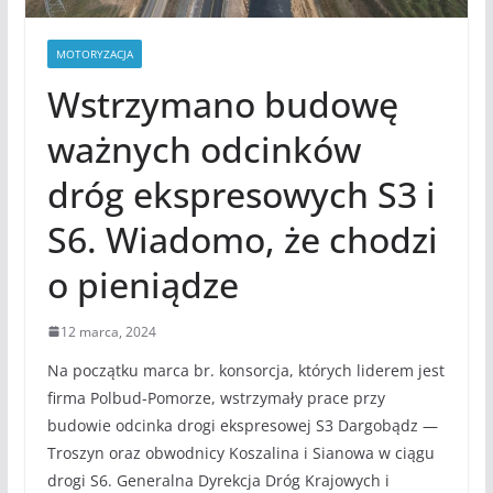
MOTORYZACJA
Wstrzymano budowę
ważnych odcinków
dróg ekspresowych S3 i
S6. Wiadomo, że chodzi
o pieniądze
12 marca, 2024
Na początku marca br. konsorcja, których liderem jest
firma Polbud-Pomorze, wstrzymały prace przy
budowie odcinka drogi ekspresowej S3 Dargobądz —
Troszyn oraz obwodnicy Koszalina i Sianowa w ciągu
drogi S6. Generalna Dyrekcja Dróg Krajowych i