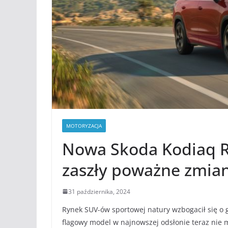
MOTORYZACJA
Nowa Skoda Kodiaq R
zaszły poważne zmia
31 października, 2024
Rynek SUV-ów sportowej natury wzbogacił się o 
flagowy model w najnowszej odsłonie teraz nie 