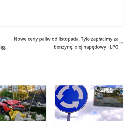
Nowe ceny paliw od listopada. Tyle zapłacimy za
iąg
benzynę, olej napędowy i LPG