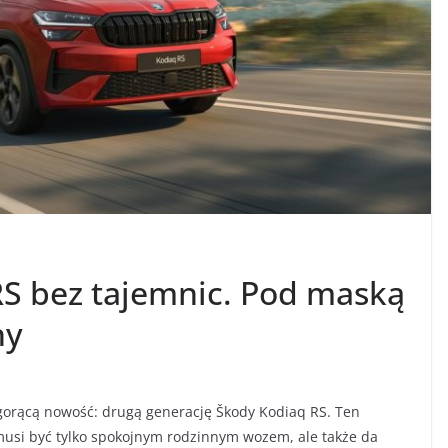
S bez tajemnic. Pod maską
ny
gorącą nowość: drugą generację Škody Kodiaq RS. Ten
musi być tylko spokojnym rodzinnym wozem, ale także da