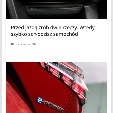
Przed jazdą zrób dwie rzeczy. Wtedy
szybko schłodzisz samochód
15 czerwca, 2025