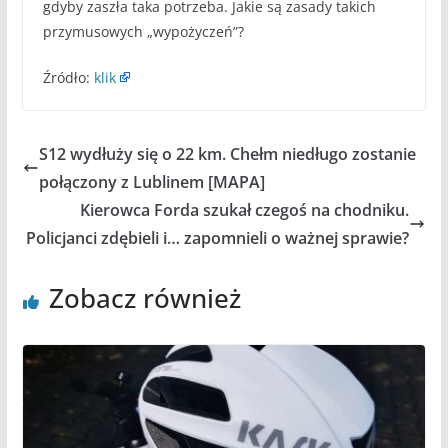
gdyby zaszła taka potrzeba. Jakie są zasady takich
przymusowych „wypożyczeń”?
Źródło:
klik
S12 wydłuży się o 22 km. Chełm niedługo zostanie
połączony z Lublinem [MAPA]
Kierowca Forda szukał czegoś na chodniku.
Policjanci zdębieli i… zapomnieli o ważnej sprawie?
Zobacz również