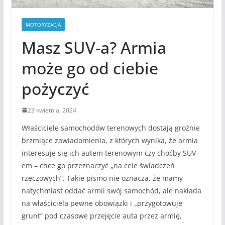
MOTORYZACJA
Masz SUV-a? Armia
może go od ciebie
pożyczyć
23 kwietnia, 2024
Właściciele samochodów terenowych dostają groźnie
brzmiące zawiadomienia, z których wynika, że armia
interesuje się ich autem terenowym czy choćby SUV-
em – chce go przeznaczyć „na cele świadczeń
rzeczowych”. Takie pismo nie oznacza, że mamy
natychmiast oddać armii swój samochód, ale nakłada
na właściciela pewne obowiązki i „przygotowuje
grunt” pod czasowe przejęcie auta przez armię,