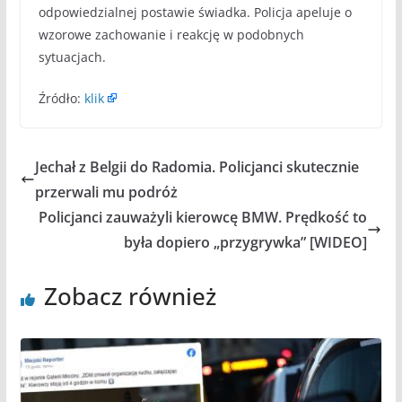
odpowiedzialnej postawie świadka. Policja apeluje o
wzorowe zachowanie i reakcję w podobnych
sytuacjach.
Źródło:
klik
Jechał z Belgii do Radomia. Policjanci skutecznie
przerwali mu podróż
Policjanci zauważyli kierowcę BMW. Prędkość to
była dopiero „przygrywka” [WIDEO]
Zobacz również