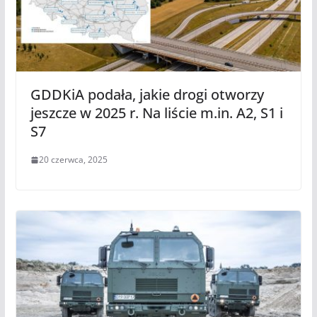
GDDKiA podała, jakie drogi otworzy
jeszcze w 2025 r. Na liście m.in. A2, S1 i
S7
20 czerwca, 2025