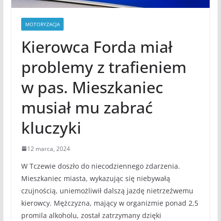
MOTORYZACJA
Kierowca Forda miał
problemy z trafieniem
w pas. Mieszkaniec
musiał mu zabrać
kluczyki
12 marca, 2024
W Tczewie doszło do niecodziennego zdarzenia.
Mieszkaniec miasta, wykazując się niebywałą
czujnością, uniemożliwił dalszą jazdę nietrzeźwemu
kierowcy. Mężczyzna, mający w organizmie ponad 2,5
promila alkoholu, został zatrzymany dzięki