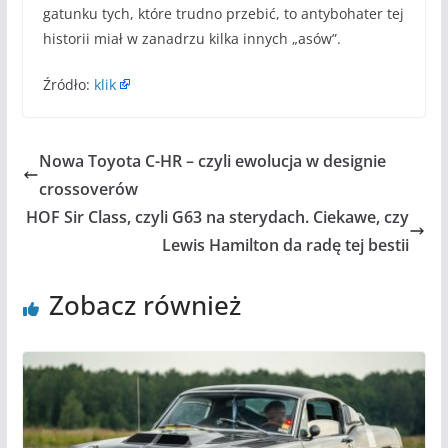
gatunku tych, które trudno przebić, to antybohater tej
historii miał w zanadrzu kilka innych „asów”.
Źródło:
klik
Nowa Toyota C-HR – czyli ewolucja w designie
crossoverów
HOF Sir Class, czyli G63 na sterydach. Ciekawe, czy
Lewis Hamilton da radę tej bestii
Zobacz również