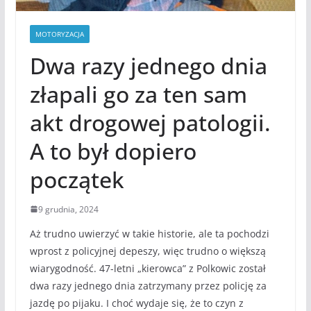
MOTORYZACJA
Dwa razy jednego dnia
złapali go za ten sam
akt drogowej patologii.
A to był dopiero
początek
9 grudnia, 2024
Aż trudno uwierzyć w takie historie, ale ta pochodzi
wprost z policyjnej depeszy, więc trudno o większą
wiarygodność. 47-letni „kierowca” z Polkowic został
dwa razy jednego dnia zatrzymany przez policję za
jazdę po pijaku. I choć wydaje się, że to czyn z