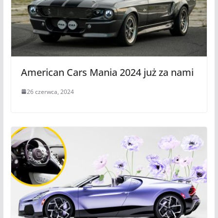
American Cars Mania 2024 już za nami
26 czerwca, 2024