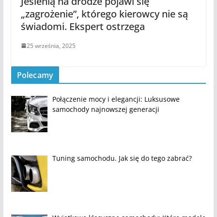
Jesienią na drodze pojawi się
„zagrożenie”, którego kierowcy nie są
świadomi. Ekspert ostrzega
25 września, 2025
Polecamy
Połączenie mocy i elegancji: Luksusowe
samochody najnowszej generacji
Tuning samochodu. Jak się do tego zabrać?