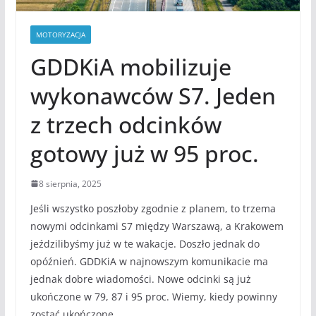
MOTORYZACJA
GDDKiA mobilizuje
wykonawców S7. Jeden
z trzech odcinków
gotowy już w 95 proc.
8 sierpnia, 2025
Jeśli wszystko poszłoby zgodnie z planem, to trzema
nowymi odcinkami S7 między Warszawą, a Krakowem
jeździlibyśmy już w te wakacje. Doszło jednak do
opóźnień. GDDKiA w najnowszym komunikacie ma
jednak dobre wiadomości. Nowe odcinki są już
ukończone w 79, 87 i 95 proc. Wiemy, kiedy powinny
zostać ukończone.