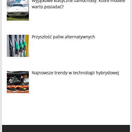
Wyjątkowe klasyczne samochody: Które modele
warto posiadać?
Przyszłość paliw alternatywnych
Najnowsze trendy w technologii hybrydowej