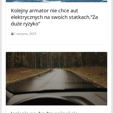
Kolejny armator nie chce aut
elektrycznych na swoich statkach.”Za
duże ryzyko”
1 sierpnia, 2025