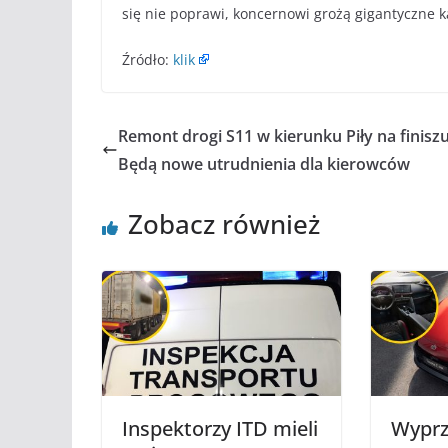
się nie poprawi, koncernowi grożą gigantyczne k
Źródło:
klik
Remont drogi S11 w kierunku Piły na finiszu
Będą nowe utrudnienia dla kierowców
Zobacz również
Inspektorzy ITD mieli
Wyprz