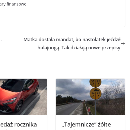
ary finansowe.
.
Matka dostała mandat, bo nastolatek jeździł
hulajnogą. Tak działają nowe przepisy
edaż rocznika
„Tajemnicze” żółte