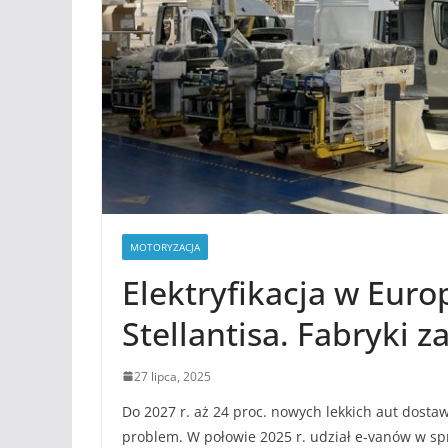
MOTORYZACJA
Elektryfikacja w Eur
Stellantisa. Fabryki 
27 lipca, 2025
Do 2027 r. aż 24 proc. nowych lekkich aut dosta
problem. W połowie 2025 r. udział e-vanów w spr