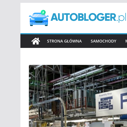
Przejdź
do
treści
STRONA GŁÓWNA
SAMOCHODY