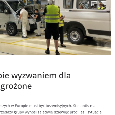
opie wyzwaniem dla
zagrożone
wczych w Europie musi być bezemisyjnych. Stellantis ma
zedaży grupy wynosi zaledwie dziewięć proc. Jeśli sytuacja