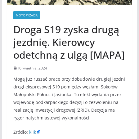
MOTORYZACJA
Droga S19 zyska drugą
jezdnię. Kierowcy
odetchną z ulgą [MAPA]
16 kwietnia, 2024
Mogą już ruszać prace przy dobudowie drugiej jezdni
drogi ekspresowej S19 pomiędzy węzłami Sokołów
Małopolski Północ i Jasionka. To efekt wydania przez
wojewodę podkarpackiego decyzji o zezwoleniu na
realizację inwestycji drogowej (ZRID). Decyzja ma
rygor natychmiastowej wykonalności.
Źródło:
klik