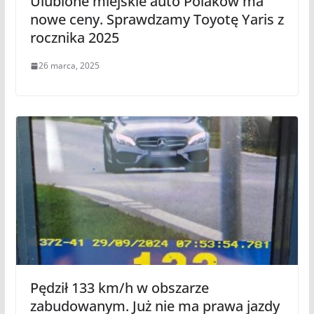
Ulubione miejskie auto Polaków ma
nowe ceny. Sprawdzamy Toyotę Yaris z
rocznika 2025
26 marca, 2025
Pędził 133 km/h w obszarze
zabudowanym. Już nie ma prawa jazdy