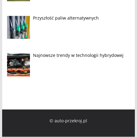
Przyszłość paliw alternatywnych
Najnowsze trendy w technologii hybrydowej
© auto-przekroj.pl