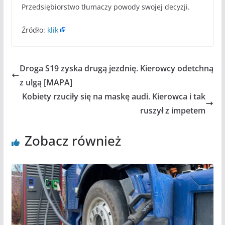
Przedsiębiorstwo tłumaczy powody swojej decyzji.
Źródło:
klik
Droga S19 zyska drugą jezdnię. Kierowcy odetchną
z ulgą [MAPA]
Kobiety rzuciły się na maskę audi. Kierowca i tak
ruszył z impetem
Zobacz również