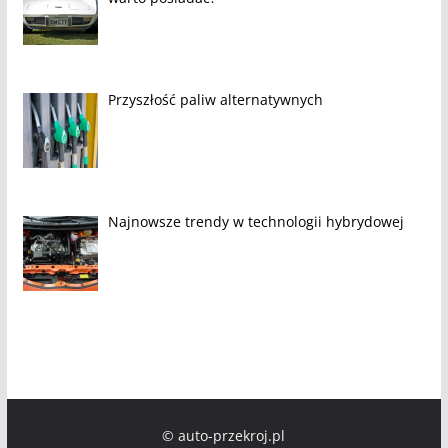
Przyszłość paliw alternatywnych
Najnowsze trendy w technologii hybrydowej
© auto-przekroj.pl