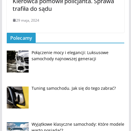
Kierowca pomówił policjanta. Sprawa
trafiła do sądu
29 maja, 2024
Polecamy
Połączenie mocy i elegancji: Luksusowe
samochody najnowszej generacji
Tuning samochodu. Jak się do tego zabrać?
Wyjątkowe klasyczne samochody: Które modele
warto posiadać?