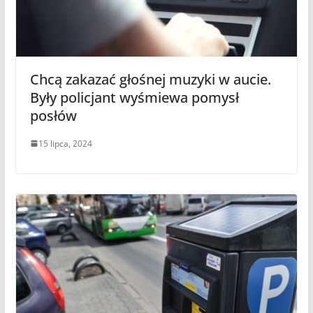
Chcą zakazać głośnej muzyki w aucie.
Były policjant wyśmiewa pomysł
posłów
15 lipca, 2024