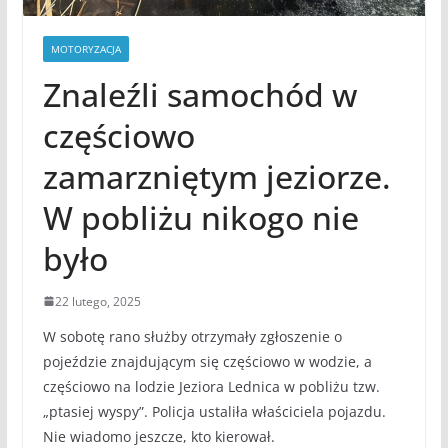
MOTORYZACJA
Znaleźli samochód w
częściowo
zamarzniętym jeziorze.
W pobliżu nikogo nie
było
22 lutego, 2025
W sobotę rano służby otrzymały zgłoszenie o
pojeździe znajdującym się częściowo w wodzie, a
częściowo na lodzie Jeziora Lednica w pobliżu tzw.
„ptasiej wyspy”. Policja ustaliła właściciela pojazdu.
Nie wiadomo jeszcze, kto kierował.