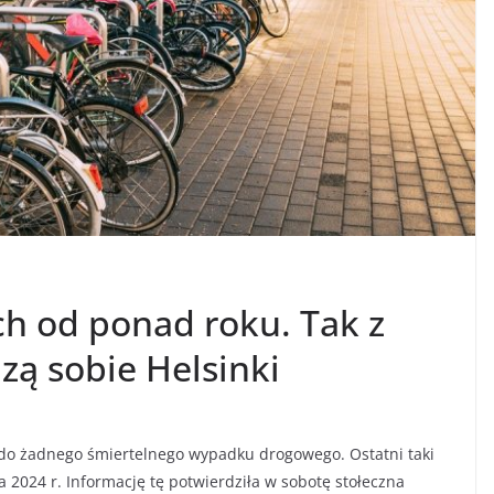
ch od ponad roku. Tak z
ą sobie Helsinki
o do żadnego śmiertelnego wypadku drogowego. Ostatni taki
a 2024 r. Informację tę potwierdziła w sobotę stołeczna