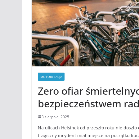
MOTORYZACJA
Zero ofiar śmiertelny
bezpieczeństwem radz
3 sierpnia, 2025
Na ulicach Helsinek od przeszło roku nie doszł
tragiczny incydent miał miejsce na początku lipc