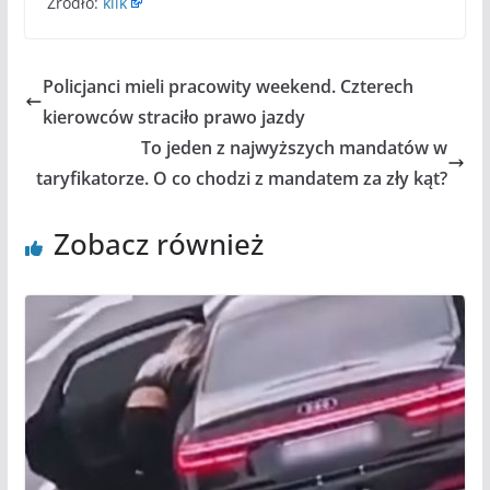
Źródło:
klik
Policjanci mieli pracowity weekend. Czterech
kierowców straciło prawo jazdy
To jeden z najwyższych mandatów w
taryfikatorze. O co chodzi z mandatem za zły kąt?
Zobacz również