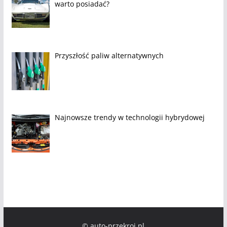
warto posiadać?
Przyszłość paliw alternatywnych
Najnowsze trendy w technologii hybrydowej
© auto-przekroj.pl