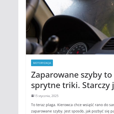
MOTORYZACJA
Zaparowane szyby to 
sprytne triki. Starczy
15 stycznia, 2025
To teraz plaga. Kierowca chce wsiąść rano do sa
zaparowane szyby. Jest sposób, jak pozbyć się par