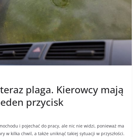
teraz plaga. Kierowcy mają
 jeden przycisk
mochodu i pojechać do pracy, ale nic nie widzi, ponieważ ma
y w kilka chwil, a także uniknąć takiej sytuacji w przyszłości.