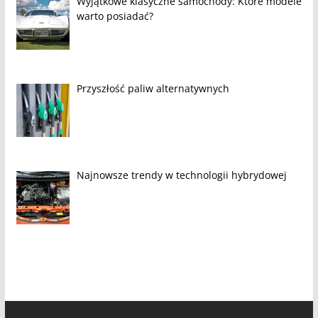
Wyjątkowe klasyczne samochody: Które modele
warto posiadać?
Przyszłość paliw alternatywnych
Najnowsze trendy w technologii hybrydowej