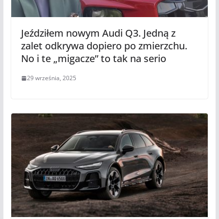
Jeździłem nowym Audi Q3. Jedną z
zalet odkrywa dopiero po zmierzchu.
No i te „migacze” to tak na serio
29 września, 2025