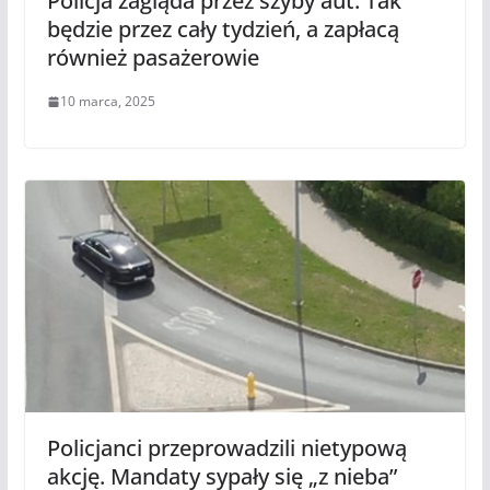
Policja zagląda przez szyby aut. Tak
będzie przez cały tydzień, a zapłacą
również pasażerowie
10 marca, 2025
Policjanci przeprowadzili nietypową
akcję. Mandaty sypały się „z nieba”