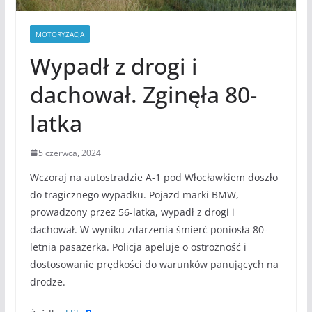
MOTORYZACJA
Wypadł z drogi i
dachował. Zginęła 80-
latka
5 czerwca, 2024
Wczoraj na autostradzie A-1 pod Włocławkiem doszło
do tragicznego wypadku. Pojazd marki BMW,
prowadzony przez 56-latka, wypadł z drogi i
dachował. W wyniku zdarzenia śmierć poniosła 80-
letnia pasażerka. Policja apeluje o ostrożność i
dostosowanie prędkości do warunków panujących na
drodze.