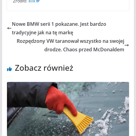
Źródło:
klik
Nowe BMW serii 1 pokazane. Jest bardzo
tradycyjne jak na tę markę
Rozpędzony VW taranował wszystko na swojej
drodze. Chaos przed McDonaldem
Zobacz również