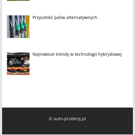
Przyszłość paliw alternatywnych
Najnowsze trendy w technologii hybrydowej
© auto-przekroj.pl