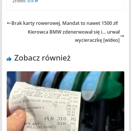
Źródło:
klik
Brak karty rowerowej. Mandat to nawet 1500 zł!
Kierowca BMW zdenerwował się i… urwał
wycieraczkę [wideo]
Zobacz również