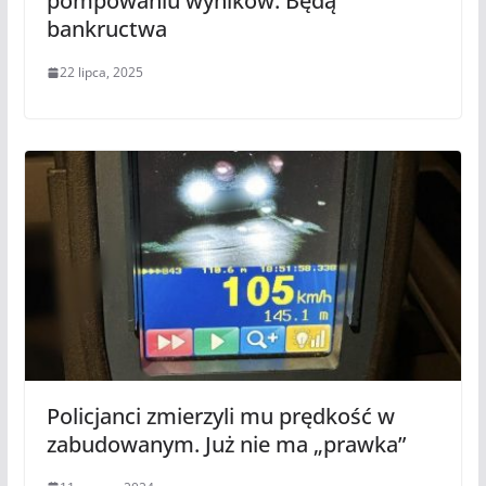
pompowaniu wyników. Będą
bankructwa
22 lipca, 2025
Policjanci zmierzyli mu prędkość w
zabudowanym. Już nie ma „prawka”