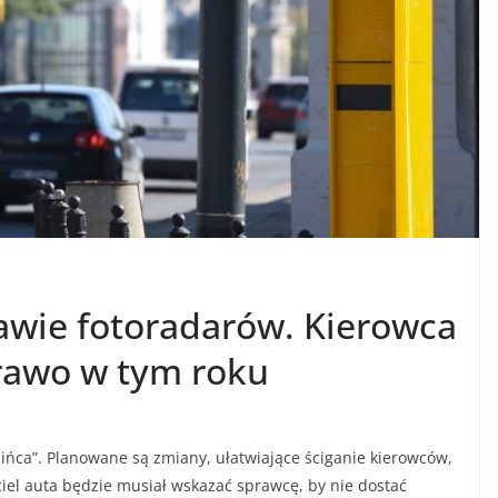
awie fotoradarów. Kierowca
rawo w tym roku
ińca”. Planowane są zmiany, ułatwiające ściganie kierowców,
ciel auta będzie musiał wskazać sprawcę, by nie dostać