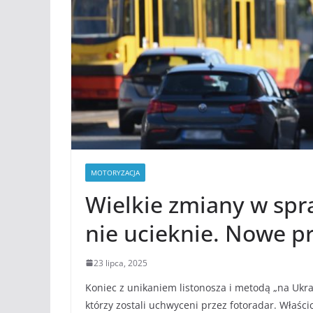
MOTORYZACJA
Wielkie zmiany w spr
nie ucieknie. Nowe p
23 lipca, 2025
Koniec z unikaniem listonosza i metodą „na Ukra
którzy zostali uchwyceni przez fotoradar. Właści