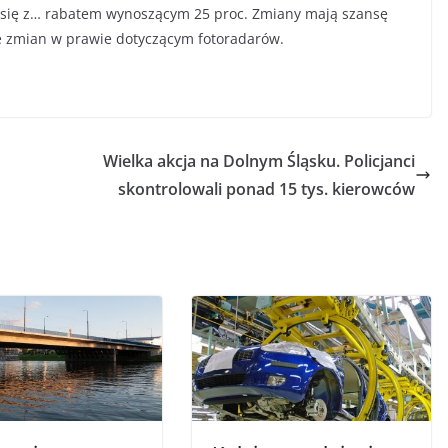
a się z… rabatem wynoszącym 25 proc. Zmiany mają szansę
je zmian w prawie dotyczącym fotoradarów.
Wielka akcja na Dolnym Śląsku. Policjanci
skontrolowali ponad 15 tys. kierowców