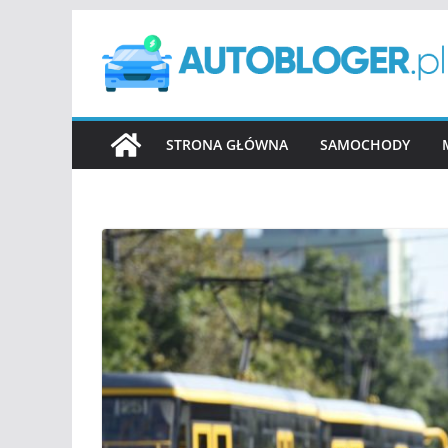
Przejdź
do
treści
STRONA GŁÓWNA
SAMOCHODY