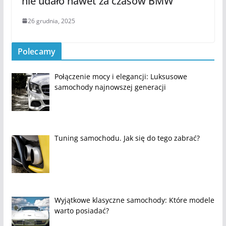
nie udało nawet za czasów BMW
26 grudnia, 2025
Polecamy
Połączenie mocy i elegancji: Luksusowe
samochody najnowszej generacji
Tuning samochodu. Jak się do tego zabrać?
Wyjątkowe klasyczne samochody: Które modele
warto posiadać?