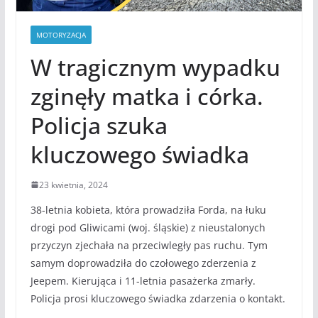
MOTORYZACJA
W tragicznym wypadku
zginęły matka i córka.
Policja szuka
kluczowego świadka
23 kwietnia, 2024
38-letnia kobieta, która prowadziła Forda, na łuku
drogi pod Gliwicami (woj. śląskie) z nieustalonych
przyczyn zjechała na przeciwległy pas ruchu. Tym
samym doprowadziła do czołowego zderzenia z
Jeepem. Kierująca i 11-letnia pasażerka zmarły.
Policja prosi kluczowego świadka zdarzenia o kontakt.