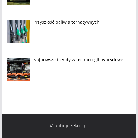
Przyszłość paliw alternatywnych
Najnowsze trendy w technologii hybrydowej
© auto-przekroj.pl