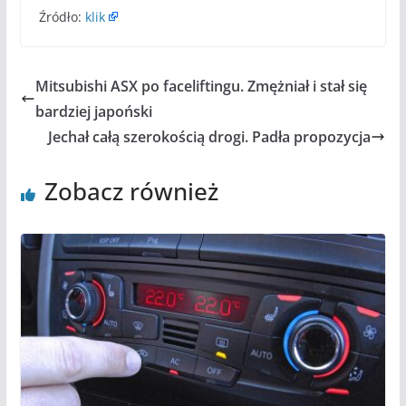
Źródło:
klik
Mitsubishi ASX po faceliftingu. Zmężniał i stał się
bardziej japoński
Jechał całą szerokością drogi. Padła propozycja
Zobacz również