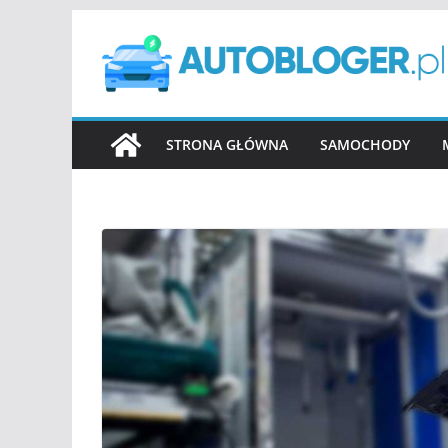
Przejdź
do
treści
STRONA GŁÓWNA
SAMOCHODY