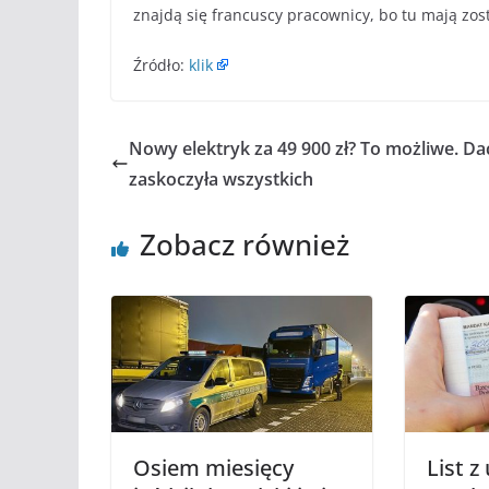
znajdą się francuscy pracownicy, bo tu mają zos
Źródło:
klik
Nowy elektryk za 49 900 zł? To możliwe. Da
zaskoczyła wszystkich
Zobacz również
Osiem miesięcy
List z