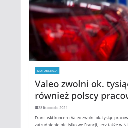
MOTORYZACJA
Valeo zwolni ok. tysi
również polscy praco
28 listopada, 2024
Francuski koncern Valeo zwolni ok. tysiąc prac
zatrudnienie nie tylko we Francji, lecz także w 