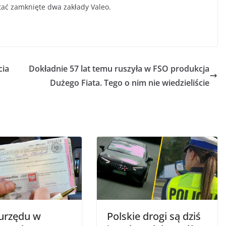
tać zamknięte dwa zakłady Valeo.
cia
Dokładnie 57 lat temu ruszyła w FSO produkcja
Dużego Fiata. Tego o nim nie wiedzieliście
 urzędu w
Polskie drogi są dziś