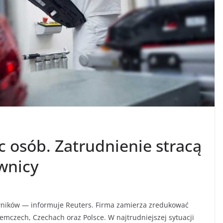
ąc osób. Zatrudnienie stracą
wnicy
owników — informuje Reuters. Firma zamierza zredukować
Niemczech, Czechach oraz Polsce. W najtrudniejszej sytuacji