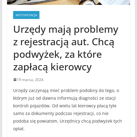
MOTORYZACJA
Urzędy mają problemy
z rejestracją aut. Chcą
podwyżek, za które
zapłacą kierowcy
19 marca, 2024
Urzędy zaczynają mieć problem podobny do tego, o
którym już od dawna informują diagności ze stacji
kontroli pojazdów. Od wielu lat kierowcy płacą tyle
samo za dokumenty podczas rejestracji, co nie
podoba się powiatom. Urzędnicy chcą podwyżek tych
opłat.