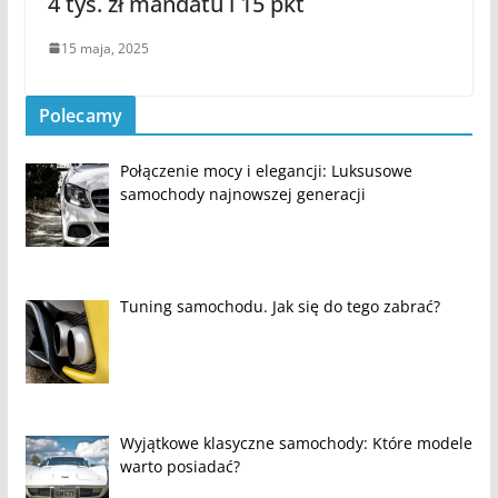
4 tys. zł mandatu i 15 pkt
15 maja, 2025
Polecamy
Połączenie mocy i elegancji: Luksusowe
samochody najnowszej generacji
Tuning samochodu. Jak się do tego zabrać?
Wyjątkowe klasyczne samochody: Które modele
warto posiadać?