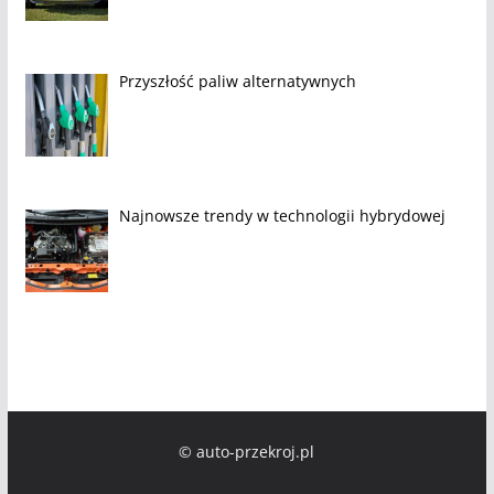
Przyszłość paliw alternatywnych
Najnowsze trendy w technologii hybrydowej
© auto-przekroj.pl