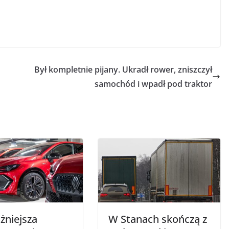
Był kompletnie pijany. Ukradł rower, zniszczył
samochód i wpadł pod traktor
żniejsza
W Stanach skończą z