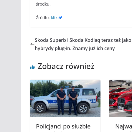
środku.
Źródło:
klik
Skoda Superb i Skoda Kodiaq teraz też jako
hybrydy plug-in. Znamy już ich ceny
Zobacz również
Policjanci po służbie
Najwa