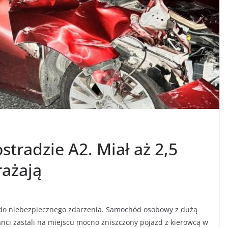
stradzie A2. Miał aż 2,5
rażają
o do niebezpiecznego zdarzenia. Samochód osobowy z dużą
anci zastali na miejscu mocno zniszczony pojazd z kierowcą w