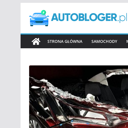
Przejdź
do
treści
STRONA GŁÓWNA
SAMOCHODY