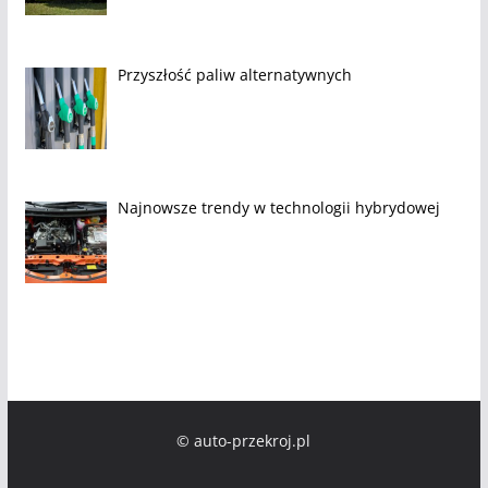
Przyszłość paliw alternatywnych
Najnowsze trendy w technologii hybrydowej
© auto-przekroj.pl