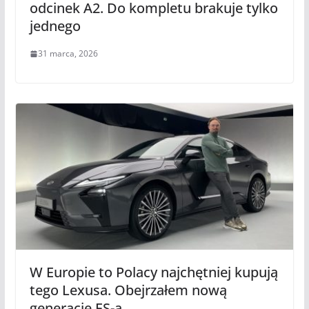
odcinek A2. Do kompletu brakuje tylko
jednego
31 marca, 2026
W Europie to Polacy najchętniej kupują
tego Lexusa. Obejrzałem nową
generację ES-a