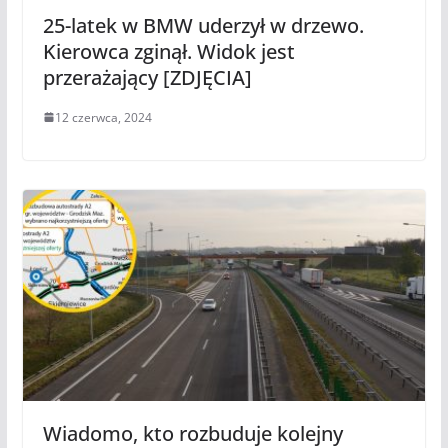
25-latek w BMW uderzył w drzewo.
Kierowca zginął. Widok jest
przerażający [ZDJĘCIA]
12 czerwca, 2024
Wiadomo, kto rozbuduje kolejny