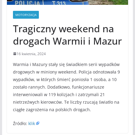
MOTORYZACJA
Tragiczny weekend na
drogach Warmii i Mazur
16 kwietnia, 2024
Warmia i Mazury stały się świadkiem serii wypadków
drogowych w miniony weekend. Policja odnotowała 9
wypadków, w których śmierć poniosła 1 osoba, a 10
zostało rannych. Dodatkowo, funkcjonariusze
interweniowali w 119 kolizjach i zatrzymali 21
nietrzeźwych kierowców. Te liczby rzucają światło na
ciągłe zagrożenia na polskich drogach.
Źródło:
klik