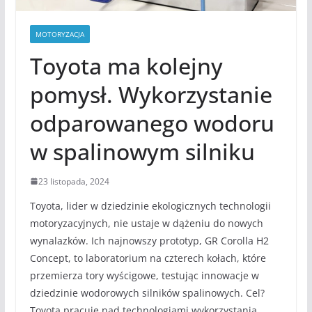
MOTORYZACJA
Toyota ma kolejny
pomysł. Wykorzystanie
odparowanego wodoru
w spalinowym silniku
23 listopada, 2024
Toyota, lider w dziedzinie ekologicznych technologii
motoryzacyjnych, nie ustaje w dążeniu do nowych
wynalazków. Ich najnowszy prototyp, GR Corolla H2
Concept, to laboratorium na czterech kołach, które
przemierza tory wyścigowe, testując innowacje w
dziedzinie wodorowych silników spalinowych. Cel?
Toyota pracuje nad technologiami wykorzystania