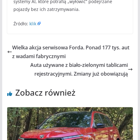
systemy AI, które potrafią „wyłowić” podejrzane
pojazdy bez ich zatrzymywania.
Źródło:
klik
Wielka akcja serwisowa Forda. Ponad 177 tys. aut
z wadami fabrycznymi
Auta używane z biało-zielonymi tablicami
rejestracyjnymi. Zmiany już obowiązują
Zobacz również