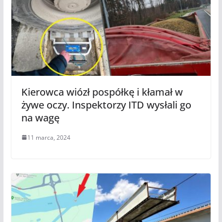
Kierowca wiózł pospółkę i kłamał w
żywe oczy. Inspektorzy ITD wysłali go
na wagę
11 marca, 2024