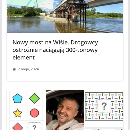
Nowy most na Wiśle. Drogowcy
ostrożnie naciągają 300-tonowy
element
12 maja, 2024