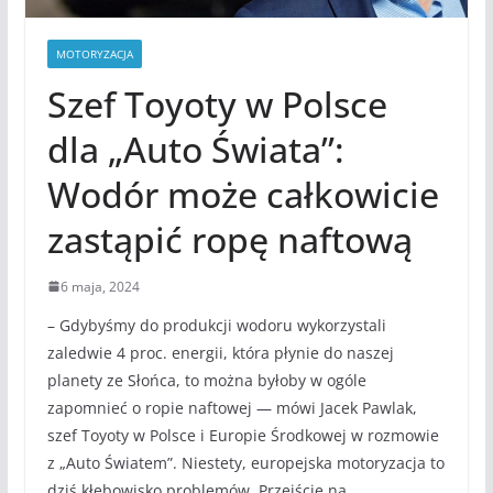
MOTORYZACJA
Szef Toyoty w Polsce
dla „Auto Świata”:
Wodór może całkowicie
zastąpić ropę naftową
6 maja, 2024
– Gdybyśmy do produkcji wodoru wykorzystali
zaledwie 4 proc. energii, która płynie do naszej
planety ze Słońca, to można byłoby w ogóle
zapomnieć o ropie naftowej — mówi Jacek Pawlak,
szef Toyoty w Polsce i Europie Środkowej w rozmowie
z „Auto Światem”. Niestety, europejska motoryzacja to
dziś kłębowisko problemów. Przejście na