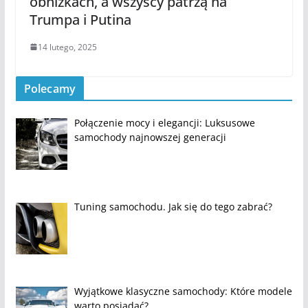
obniżkach, a wszyscy patrzą na
Trumpa i Putina
14 lutego, 2025
Polecamy
Połączenie mocy i elegancji: Luksusowe
samochody najnowszej generacji
Tuning samochodu. Jak się do tego zabrać?
Wyjątkowe klasyczne samochody: Które modele
warto posiadać?