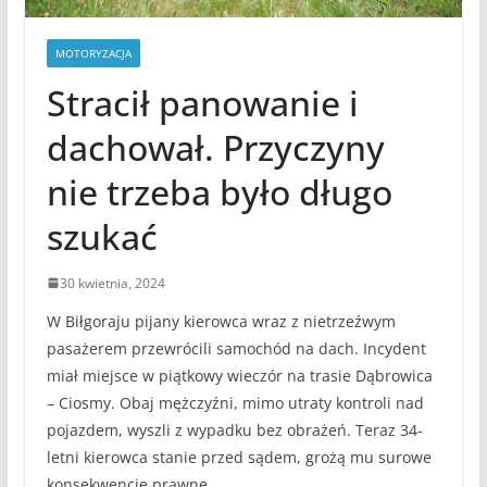
MOTORYZACJA
Stracił panowanie i
dachował. Przyczyny
nie trzeba było długo
szukać
30 kwietnia, 2024
W Biłgoraju pijany kierowca wraz z nietrzeźwym
pasażerem przewrócili samochód na dach. Incydent
miał miejsce w piątkowy wieczór na trasie Dąbrowica
– Ciosmy. Obaj mężczyźni, mimo utraty kontroli nad
pojazdem, wyszli z wypadku bez obrażeń. Teraz 34-
letni kierowca stanie przed sądem, grożą mu surowe
konsekwencje prawne.