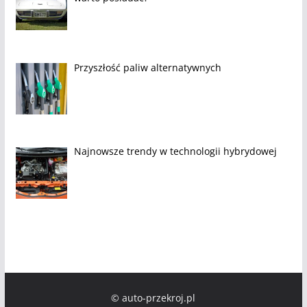
Przyszłość paliw alternatywnych
Najnowsze trendy w technologii hybrydowej
© auto-przekroj.pl